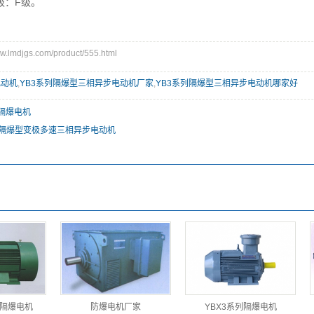
等级：F级。
lmdjgs.com/product/555.html
电动机
,
YB3系列隔爆型三相异步电动机厂家
,
YB3系列隔爆型三相异步电动机哪家好
列隔爆电机
列隔爆型变极多速三相异步电动机
压隔爆电机
防爆电机厂家
YBX3系列隔爆电机