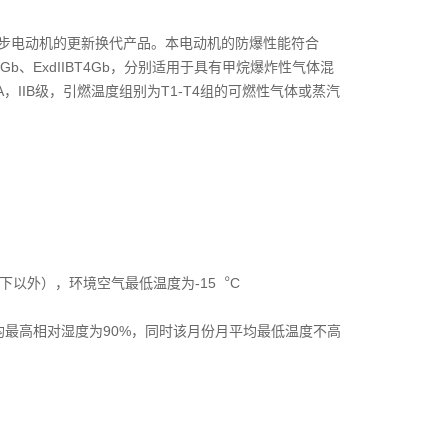
异步电动机的更新换代产品。本电动机的防爆性能符合
IAT4Gb、ExdIIBT4Gb，分别适用于具有甲烷爆炸性气体混
，IIB级，引燃温度组别为T1-T4组的可燃性气体或蒸汽
井下以外），环境空气最低温度为-15︒C
平均最高相对湿度为90%，同时该月份月平均最低温度不高