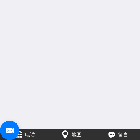
电话
地图
留言